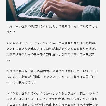
一方、中小企業の業務はそれに比例して効率的になっているでしょ
うか？
その答えは「ノー」です。もちろん、通信設備や身の回りの機器、
ソフトウェアの進化によって効率が上がっている面もありますが、
実際の現場では今のITが持つ力を活かしきれていないのが現実で
す。
有り余る膨大な「紙」の契約書、受発注が「電話」や「FAX」… 月
末締めに、社員が「電卓」をたたいている…。これがIT大国「日
本」の現状なのです。
本当なら、企業はそのような煩わしさから開放され、自分たちのビ
ジネスに注力すべきでしょう。情報の管理、特に法務においては極
力コストを抑え、売上や利益の向上といった本来やるべき業務に集