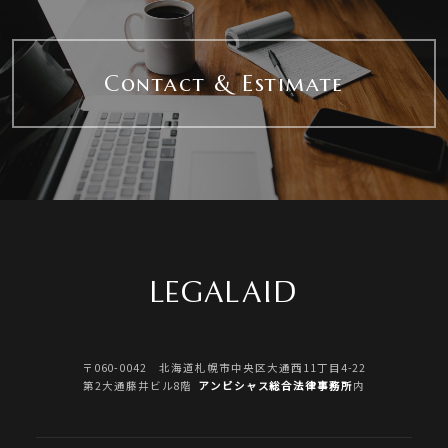
Contact & Estimate
LEGALAID
〒060-0042 北海道札幌市中央区大通西11丁目4-22
第2大通藤井ビル8階
アンビシャス総合法律事務所
内